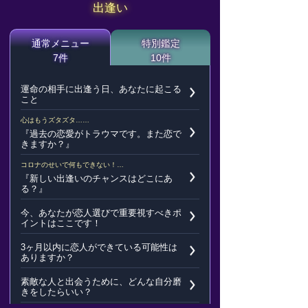
出逢い
通常メニュー
特別鑑定
7件
10件
運命の相手に出逢う日、あなたに起こる
こと
心はもうズタズタ……
『過去の恋愛がトラウマです。また恋で
きますか？』
コロナのせいで何もできない！…
『新しい出逢いのチャンスはどこにあ
る？』
今、あなたが恋人選びで重要視すべきポ
イントはここです！
3ヶ月以内に恋人ができている可能性は
ありますか？
素敵な人と出会うために、どんな自分磨
きをしたらいい？