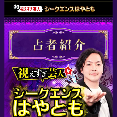
所属の芸人ながら、幼少のころか
や“生き霊”が見えるという特殊な能