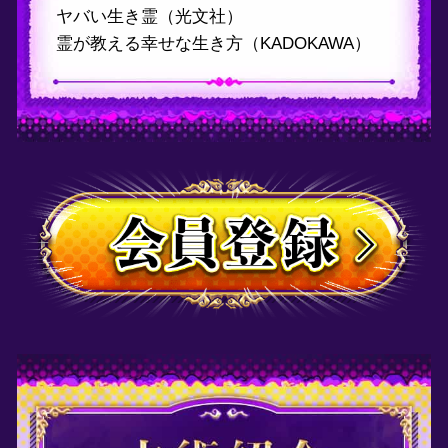
中や、その人に憑いている生き霊
など、この世ならざるものが「
視
力を持つ
ぎ芸人・シークエンスはやとも