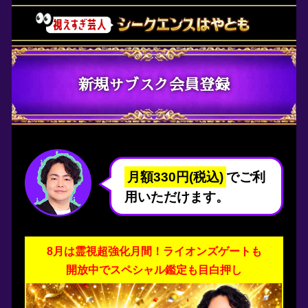
新規サブスク会員登録
月額330円(税込)
でご利
用いただけます。
視超強化月間！ライオンズゲートも
中でスペシャル鑑定も目白押し