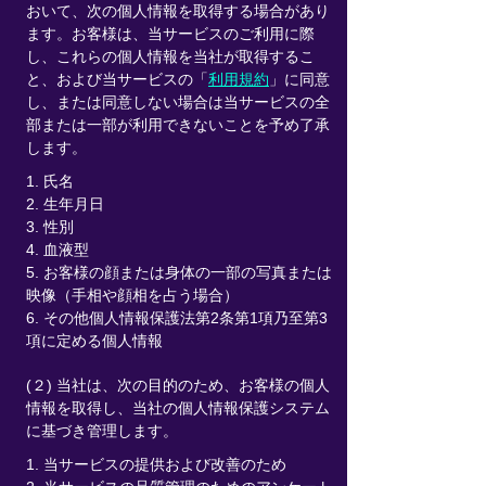
おいて、次の個人情報を取得する場合があり
ます。お客様は、当サービスのご利用に際
し、これらの個人情報を当社が取得するこ
と、および当サービスの「
利用規約
」に同意
し、または同意しない場合は当サービスの全
部または一部が利用できないことを予め了承
します。
1. 氏名
2. 生年月日
3. 性別
4. 血液型
5. お客様の顔または身体の一部の写真または
映像（手相や顔相を占う場合）
6. その他個人情報保護法第2条第1項乃至第3
項に定める個人情報
(２) 当社は、次の目的のため、お客様の個人
情報を取得し、当社の個人情報保護システム
に基づき管理します。
1. 当サービスの提供および改善のため