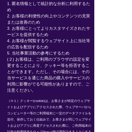
1. 匿名情報として統計的な分析に利用するた
め
2. お客様の利便性の向上やコンテンツの充実
または改善のため
3. お客様にとってよりカスタマイズされたサ
ービスを提供するため
4. お客様が閲覧するウェブサイト上に当社等
の広告を配信するため
5. 当社事業活動の参考にするため
(２) お客様は、ご利用のブラウザの設定を変
更することにより、クッキー等を拒否するこ
とができます。ただし、その場合には、その
当サービスを通じた商品の購入やサービスの
利用に影響がでる可能性がありますので、ご
注意ください。
（※１）クッキー(cookie)は、お客さまが特定のウェブサ
イトおよびアプリにアクセスされた際、ウェブサーバから
コンピューター等のご利用端末に一定のデータファイルを
送付、保存しておく仕組みで、お客さまが同じウェブサイ
トおよびアプリに再度アクセスされた際に、ご利用端末の
以前の利用状況をウェブサーバ側で識別できるようにする