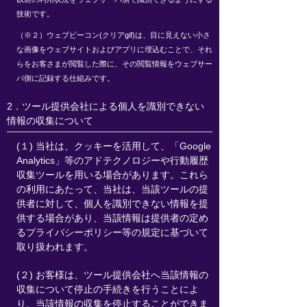
技術です。
（※２）ウェブビーコン(クリアgif)は、目に見えない小さ
な画像をウェブサイトおよびアプリに埋込むことで、それ
らをお客さまが閲覧した際に、その閲覧情報をウェブサー
バ側に記録する仕組みです。
2．ツール提供会社による個人を識別できない
情報の収集について
(１) 当社は、クッキーを活用して、「Google
Analytics」等のアドテクノロジーや行動履歴
収集ツールを用いる場合があります。これら
の利用にあたって、当社は、当該ツールの提
供者に対して、個人を識別できない情報を提
供する場合があり、当該情報は提供者の定め
るプライバシーポリシー等の規定に基づいて
取り扱われます。
(２) お客様は、ツール提供会社へ当該情報の
収集について停止の手続きを行うことによ
り、当該情報の収集を停止することができま