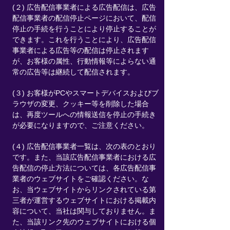
(２) 広告配信事業者による広告配信は、広告
配信事業者の配信停止ページにおいて、配信
停止の手続を行うことにより停止することが
できます。これを行うことにより、広告配信
事業者による広告等の配信は停止されます
が、お客様の属性、行動情報等によらない通
常の広告等は継続して配信されます。
(３) お客様がPCやスマートデバイスおよびブ
ラウザの変更、クッキー等を削除した場合
は、再度ツールへの情報送信を停止の手続き
が必要になりますので、ご注意ください。
(４) 広告配信事業者一覧は、次の表のとおり
です。また、当該広告配信事業者における広
告配信の停止方法については、各広告配信事
業者のウェブサイトをご確認ください。な
お、当ウェブサイトからリンクされている第
三者が運営するウェブサイトにおける掲載内
容について、当社は関与しておりません。ま
た、当該リンク先のウェブサイトにおける個