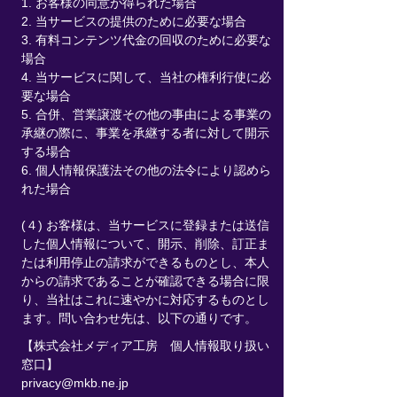
1. お客様の同意が得られた場合
2. 当サービスの提供のために必要な場合
3. 有料コンテンツ代金の回収のために必要な
場合
4. 当サービスに関して、当社の権利行使に必
要な場合
5. 合併、営業譲渡その他の事由による事業の
承継の際に、事業を承継する者に対して開示
する場合
6. 個人情報保護法その他の法令により認めら
れた場合
(４) お客様は、当サービスに登録または送信
した個人情報について、開示、削除、訂正ま
たは利用停止の請求ができるものとし、本人
からの請求であることが確認できる場合に限
り、当社はこれに速やかに対応するものとし
ます。問い合わせ先は、以下の通りです。
【株式会社メディア工房 個人情報取り扱い
窓口】
privacy@mkb.ne.jp