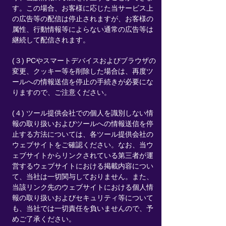
す。この場合、お客様に応じた当サービス上
の広告等の配信は停止されますが、お客様の
属性、行動情報等によらない通常の広告等は
継続して配信されます。
(３) PCやスマートデバイスおよびブラウザの
変更、クッキー等を削除した場合は、再度ツ
ールへの情報送信を停止の手続きが必要にな
りますので、ご注意ください。
(４) ツール提供会社での個人を識別しない情
報の取り扱いおよびツールへの情報送信を停
止する方法については、各ツール提供会社の
ウェブサイトをご確認ください。なお、当ウ
ェブサイトからリンクされている第三者が運
営するウェブサイトにおける掲載内容につい
て、当社は一切関与しておりません。また、
当該リンク先のウェブサイトにおける個人情
報の取り扱いおよびセキュリティ等について
も、当社では一切責任を負いませんので、予
めご了承ください。