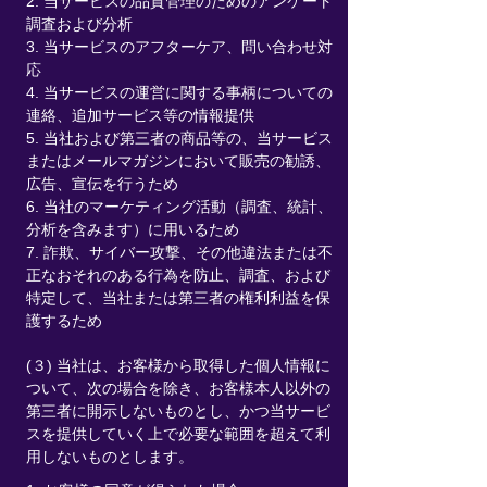
2. 当サービスの品質管理のためのアンケート
調査および分析
3. 当サービスのアフターケア、問い合わせ対
応
4. 当サービスの運営に関する事柄についての
連絡、追加サービス等の情報提供
5. 当社および第三者の商品等の、当サービス
またはメールマガジンにおいて販売の勧誘、
広告、宣伝を行うため
6. 当社のマーケティング活動（調査、統計、
分析を含みます）に用いるため
7. 詐欺、サイバー攻撃、その他違法または不
正なおそれのある行為を防止、調査、および
特定して、当社または第三者の権利利益を保
護するため
(３) 当社は、お客様から取得した個人情報に
ついて、次の場合を除き、お客様本人以外の
第三者に開示しないものとし、かつ当サービ
スを提供していく上で必要な範囲を超えて利
用しないものとします。