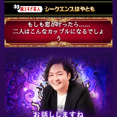
しも恋が叶ったら……
こんなカップルになるでしょ
う