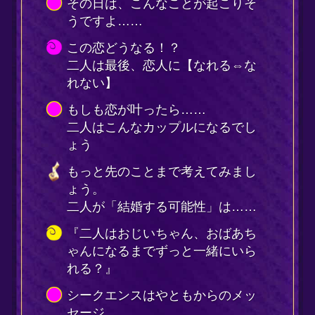
上へ戻る
©メディア工房