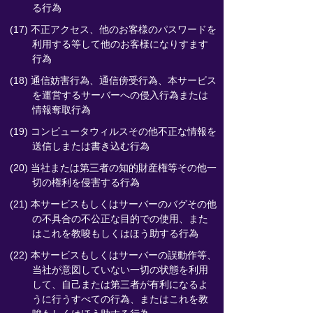
る行為
(17) 不正アクセス、他のお客様のパスワードを
利用する等して他のお客様になりすます
行為
(18) 通信妨害行為、通信傍受行為、本サービス
を運営するサーバーへの侵入行為または
情報奪取行為
(19) コンピュータウィルスその他不正な情報を
送信しまたは書き込む行為
(20) 当社または第三者の知的財産権等その他一
切の権利を侵害する行為
(21) 本サービスもしくはサーバーのバグその他
の不具合の不公正な目的での使用、また
はこれを教唆もしくはほう助する行為
(22) 本サービスもしくはサーバーの誤動作等、
当社が意図していない一切の状態を利用
して、自己または第三者が有利になるよ
うに行うすべての行為、またはこれを教