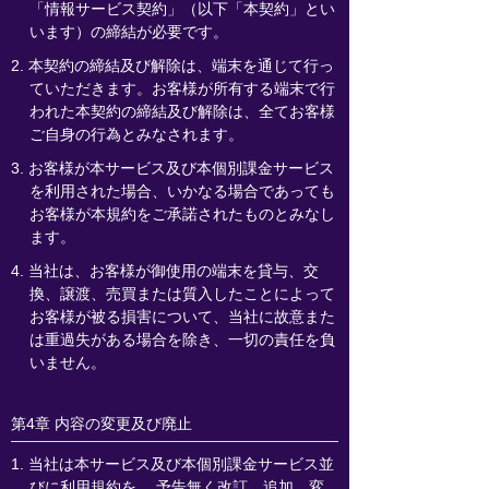
「情報サービス契約」（以下「本契約」とい
います）の締結が必要です。
2. 本契約の締結及び解除は、端末を通じて行っ
ていただきます。お客様が所有する端末で行
われた本契約の締結及び解除は、全てお客様
ご自身の行為とみなされます。
3. お客様が本サービス及び本個別課金サービス
を利用された場合、いかなる場合であっても
お客様が本規約をご承諾されたものとみなし
ます。
4. 当社は、お客様が御使用の端末を貸与、交
換、譲渡、売買または質入したことによって
お客様が被る損害について、当社に故意また
は重過失がある場合を除き、一切の責任を負
いません。
第4章 内容の変更及び廃止
1. 当社は本サービス及び本個別課金サービス並
びに利用規約を、 予告無く改訂、追加、変