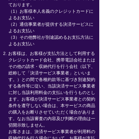
ております。
（1）お客様本人名義のクレジットカードに
よるお支払い
（2）通信事業者が提供する決済サービスに
よるお支払い
（3）その他弊社が別途認めるお支払方法に
よるお支払い
2. お客様は、お客様が支払方法として利用する
クレジットカード会社、携帯電話会社または
その他の請求・収納代行を行う会社（以下、
総称して「決済サービス事業者」といいま
す。）との間で各種約款等に基づき別途契約
する条件等に従い、当該決済サービス事業者
に対し当該利用料金の支払いを行うものとし
ます。お客様が決済サービス事業者との契約
条件を遵守しない場合は、本サービスの商品
の購入をお断りさせていただく場合がありま
す。なお当該審査の内容及び判断の理由は一
切開示致しません。
お客さまは、決済サービス事業者が利用料の
収納代行を行う場合において、お客様が支払