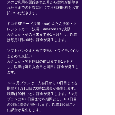
スのご利用を開始された月から契約が解除さ
れた月までの月数に応じて月額利用料をお支
払いいただきます。
ドコモSPモード決済・auかんたん決済・ク
レジットカード決済・Amazon Pay決済
入会日からその月末までを1ヶ月とし、以降
は毎月1日の0時に課金が発生します。
ソフトバンクまとめて支払い・ワイモバイル
まとめて支払い
入会日から翌月同日の前日までを1ヶ月と
し、以降は毎月入会日と同日に課金が発生し
ます。
※3ヶ月プランは、入会日から90日目までを
期間とし91日目の0時に課金が発生します。
以降は90日ごとに課金が発生します。6ヶ月
プランは180日目までを期間とし、181日目
の0時に課金が発生します。以降180日ごと
に課金が発生します。