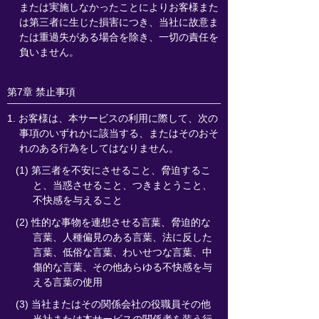
または実施しなかったことによりお客様また
は第三者に生じた損害につき、当社に故意ま
たは重過失がある場合を除き、一切の責任を
負いません。
第7章 禁止事項
1. お客様は、本サービスの利用に際して、次の
事項のいずれかに該当する、またはそのおそ
れのある行為をしてはなりません。
(1) 第三者を不安にさせること、脅迫するこ
と、当惑させること、つきまとうこと、
不快感を与えること
(2) 性的な事物を連想させる言葉、脅迫的な
言葉、人種偏見のある言葉、法に反した
言葉、低俗な言葉、わいせつな言葉、中
傷的な言葉、その他あらゆる不快感を与
える言葉の使用
(3) 当社またはその関係会社の役職員その他