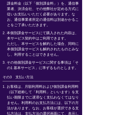
課金料金（以下「個別課金料」）を、通信事
業者、決済会社、その他弊社が定める方式に
従いお支払いいただく必要があります。な
お、通信事業者所定の通信料は別途かかるこ
とをご了承いただきます。
2. 本個別課金サービスにて購入された内容は、
本サービス契約中はご利用できます。
ただし、本サービスを解約した場合、同時に
本個別課金サービスも解約されたものとみな
し、利用することはできません。
3. その他個別課金サービスに関する事項は「そ
の1 基本サービス」に準ずるものとします。
その3 支払い方法
1. お客様は、月額利用料および個別課金利用料
（以下総称して「利用料」といいます）を支
払い期限までに遅滞なく支払わなくてはなり
ません。利用料のお支払方法には、以下の方
法があります。なお、お客様が選択できる支
払方法は、支払方法の選択画面にて、表示し