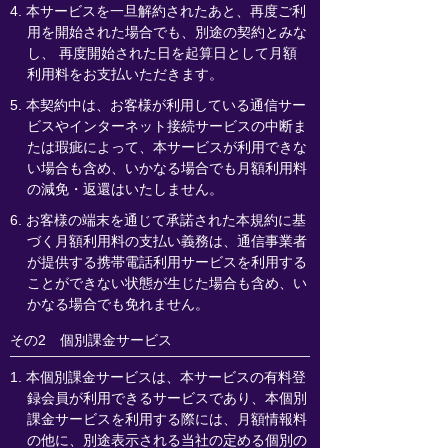
4. 本サービスを一旦解約されたあと、再度ご利
用を開始された場合でも、別途の契約とみな
し、 再度開始された日を起算日として月額
利用料をお支払いただきます。
5. 本契約中は、お客様が利用している通信サー
ビスやインターネット接続サービスの中断ま
たは瑕疵によって、本サービスが利用できな
い場合も含め、いかなる場合でも月額利用料
の減免・返還はいたしません。
6. お客様の端末を通じて承諾された本規約に基
づく月額利用料の支払い義務は、通信事業者
が提供する携帯電話利用サービスを利用する
ことができない状態が生じた場合も含め、い
かなる場合でも免れません。
その2 個別課金サービス
1. 本個別課金サービスは、本サービスの有料登
録会員が利用できるサービスであり、本個別
課金サービスを利用する際には、月額情報料
の他に、別途表示される当社の定める個別の