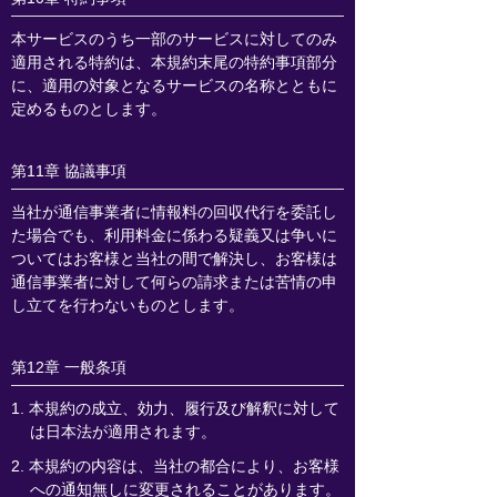
本サービスのうち一部のサービスに対してのみ
適用される特約は、本規約末尾の特約事項部分
に、適用の対象となるサービスの名称とともに
定めるものとします。
第11章 協議事項
当社が通信事業者に情報料の回収代行を委託し
た場合でも、利用料金に係わる疑義又は争いに
ついてはお客様と当社の間で解決し、お客様は
通信事業者に対して何らの請求または苦情の申
し立てを行わないものとします。
第12章 一般条項
1. 本規約の成立、効力、履行及び解釈に対して
は日本法が適用されます。
2. 本規約の内容は、当社の都合により、お客様
への通知無しに変更されることがあります。