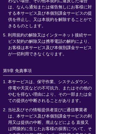
わない場合、その他本規約に違反した場合
は、なんら通知または催告無しにお客様に対
する本サービス及び本個別課金サービスの提
供を停止し、又は本規約を解除することがで
きるものとします。
5. 利用規約の解除又はインターネット接続サー
ビス契約の解除又は携帯電話の解約により、
お客様は本サービス及び本個別課金サービス
が一切利用できなくなります。
第9章 免責事項
1. 本サービスは、保守作業、システムダウン、
停電や天災などの不可抗力、またはその他の
やむを得ない理由により、その一部または全
ての提供が中断されることがあります。
2. 当社及びその情報提供者並びに通信事業者
は、本サービス及び本個別課金サービスの利
用又は提供の中断、廃止などによる 直接又
は間接的に生じたお客様の損害について、そ