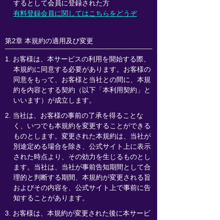
するとして会員に登録された方
有料登録会員に関してはこちらをどうぞ
第2章 本規約の適用及び変更
1. お客様は、本サービスの利用を開始する際、
本規約に同意する必要があります。お客様の
同意をもって、お客様と当社との間に、本規
約を内容とする契約（以下「本利用契約」と
いいます）が成立します。
2. 当社は、お客様の事前の了承を得ることな
く、いつでも本規約を変更することができる
ものとします。変更された本規約は、当社が
別途定める場合を除き、公式サイト上に表示
された時点より、その効力を生じるものとし
ます。当社は、当社が事前告知期間として合
理的と判断する期間、本規約が変更される旨
およびその内容を、公式サイト上で事前に告
知することがあります。
3. お客様は、本規約が変更された後に本サービ