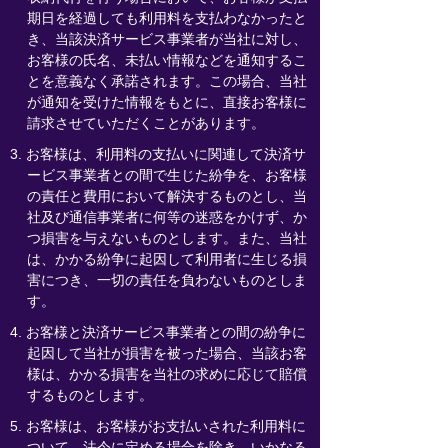
期日を経過しても利用料を支払わなかったと
き、当該決済サービス事業者が当社に対し、
お客様の氏名、未払い情報などを通知するこ
とを意義なく承諾されます。この場合、当社
が通知を受けた情報をもとに、直接お客様に
請求させていただくことがあります。
3. お客様は、利用料の支払いに関連して決済サ
ービス事業者との間で生じた紛争を、お客様
の責任と費用において解決するものとし、当
社及び通信事業者に何等の迷惑をかけず、か
つ損害を与えないものとします。また、当社
は、かかる紛争に起因して利用者に生じる損
害につき、一切の責任を負わないものとしま
す。
4. お客様と決済サービス事業者との間の紛争に
起因して当社が損害を被った場合、当該お客
様は、かかる損害を当社の求めに応じて賠償
するものとします。
5. お客様は、お客様がお支払いされた利用料に
ついて、法令に定める場合を除き、いかなる