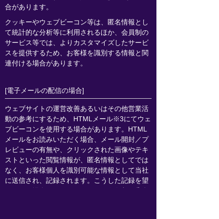
合があります。
クッキーやウェブビーコン等は、匿名情報とし
て統計的な分析等に利用されるほか、会員制の
サービス等では、よりカスタマイズしたサービ
スを提供するため、お客様を識別する情報と関
連付ける場合があります。
[電子メールの配信の場合]
ウェブサイトの運営改善あるいはその他営業活
動の参考にするため、HTMLメール※3にてウェ
ブビーコンを使用する場合があります。HTML
メールをお読みいただく場合、メール開封／プ
レビューの有無や、クリックされた画像やテキ
ストといった閲覧情報が、匿名情報としてでは
なく、お客様個人を識別可能な情報として当社
に送信され、記録されます。こうした記録を望
まれない場合、HTMLメールの配信停止の手続
をとるようお願いします。但し、その場合に
は、当グループ各社の送信するHTMLメール配