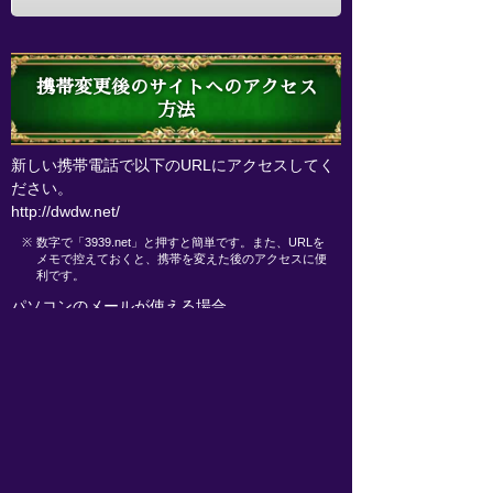
携帯変更後のサイトへのアクセス
方法
新しい携帯電話で以下のURLにアクセスしてく
ださい。
http://dwdw.net/
※
数字で「3939.net」と押すと簡単です。また、URLを
メモで控えておくと、携帯を変えた後のアクセスに便
利です。
パソコンのメールが使える場合、
今の携帯 → パソコン → 新しい携帯
の手順で上記URLをメールすると、新しい携帯
からサイトに直接アクセスできます。