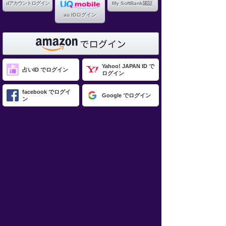
dアカウントログイン
My SoftBank認証
au IDログイン
Yahoo! JAPAN ID で
占いID でログイン
ログイン
facebook でログイ
Google でログイン
ン
LINE ID でログイン
atone でログイン
上へ戻る
©メディア工房