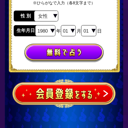
上へ戻る
©メディア工房