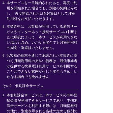
4. 本サービスを一旦解約されたあと、再度ご利
用を開始された場合でも、別途の契約とみな
し、 再度開始された日を起算日として月額
利用料をお支払いただきます。
5. 本契約中は、お客様が利用している通信サー
ビスやインターネット接続サービスの中断ま
たは瑕疵によって、本サービスが利用できな
い場合も含め、いかなる場合でも月額利用料
の減免・返還はいたしません。
6. お客様の端末を通じて承諾された本規約に基
づく月額利用料の支払い義務は、通信事業者
が提供する携帯電話利用サービスを利用する
ことができない状態が生じた場合も含め、い
かなる場合でも免れません。
その2 個別課金サービス
1. 本個別課金サービスは、本サービスの有料登
録会員が利用できるサービスであり、本個別
課金サービスを利用する際には、月額情報料
の他に、別途表示される当社の定める個別の