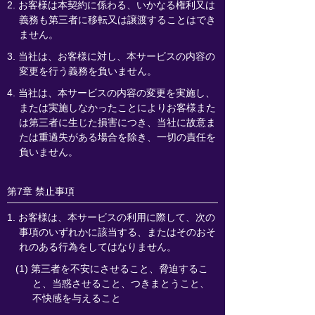
2. お客様は本契約に係わる、いかなる権利又は
義務も第三者に移転又は譲渡することはでき
ません。
3. 当社は、お客様に対し、本サービスの内容の
変更を行う義務を負いません。
4. 当社は、本サービスの内容の変更を実施し、
または実施しなかったことによりお客様また
は第三者に生じた損害につき、当社に故意ま
たは重過失がある場合を除き、一切の責任を
負いません。
第7章 禁止事項
1. お客様は、本サービスの利用に際して、次の
事項のいずれかに該当する、またはそのおそ
れのある行為をしてはなりません。
(1) 第三者を不安にさせること、脅迫するこ
と、当惑させること、つきまとうこと、
不快感を与えること