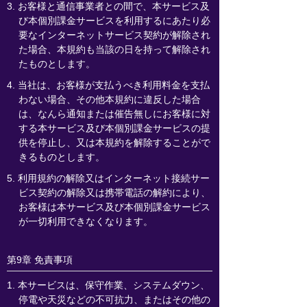
3. お客様と通信事業者との間で、本サービス及
び本個別課金サービスを利用するにあたり必
要なインターネットサービス契約が解除され
た場合、本規約も当該の日を持って解除され
たものとします。
4. 当社は、お客様が支払うべき利用料金を支払
わない場合、その他本規約に違反した場合
は、なんら通知または催告無しにお客様に対
する本サービス及び本個別課金サービスの提
供を停止し、又は本規約を解除することがで
きるものとします。
5. 利用規約の解除又はインターネット接続サー
ビス契約の解除又は携帯電話の解約により、
お客様は本サービス及び本個別課金サービス
が一切利用できなくなります。
第9章 免責事項
1. 本サービスは、保守作業、システムダウン、
停電や天災などの不可抗力、またはその他の