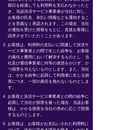
期日を経過しても利用料を支払わなかったと
き、当該決済サービス事業者が当社に対し、
お客様の氏名、未払い情報などを通知するこ
とを意義なく承諾されます。この場合、当社
が通知を受けた情報をもとに、直接お客様に
請求させていただくことがあります。
3. お客様は、利用料の支払いに関連して決済サ
ービス事業者との間で生じた紛争を、お客様
の責任と費用において解決するものとし、当
社及び通信事業者に何等の迷惑をかけず、か
つ損害を与えないものとします。また、当社
は、かかる紛争に起因して利用者に生じる損
害につき、一切の責任を負わないものとしま
す。
4. お客様と決済サービス事業者との間の紛争に
起因して当社が損害を被った場合、当該お客
様は、かかる損害を当社の求めに応じて賠償
するものとします。
5. お客様は、お客様がお支払いされた利用料に
ついて、法令に定める場合を除き、いかなる