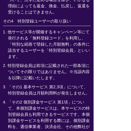
理由によっても返金、換金、払戻し、返還を
受けることはできません。
その4 特別登録ユーザーの取り扱い
1. 他サービス等が開催するキャンペーン等にて
発行される「無料登録コード」を利用し、
「特別な経路で登録した月額無料」の条件に
該当するユーザーを「特別登録会員」といい
ます。
2. 特別登録会員は前項に記載された一部条項に
ついてその限りではありません。※当該内容
を以降に記載いたします。
3. 「その1 基本サービス 第2,3項」について、
特別登録会員は月額利用料が発生しません。
4. 「その2 個別課金サービス 第1項」につい
て、本個別課金サービスは、本サービスの特
別登録会員も利用できるサービスです。本個
別課金サービスを利用する際には、個別課金
料を、通信事業者、決済会社、その他弊社が