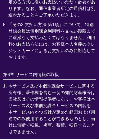
定める方式に従いお支払いいただく必要があ
ります。なお、通信事業者所定の通信料は別
途かかることをご了承いただきます。
5. 「その3 支払い方法 第1項」について、特別
登録会員は個別課金利用料を支払い期限まで
に遅滞なく支払わなくてはなりません。利用
料のお支払方法には、お客様本人名義のクレ
ジットカードによるお支払いのみに対応して
おります。
第6章 サービス内情報の取扱
1. 本サービス及び本個別課金サービスに関する
所有権、著作権を含む一切の知的財産権等は
当社又はその情報提供者にあり、お客様は本
サービス及び本個別課金サービスの内容を、
本サービス内かつ当社が定めた範囲および用
途でのみ使用することができるものとし、当
社に無断で転載、複写、蓄積、転送すること
はできません。