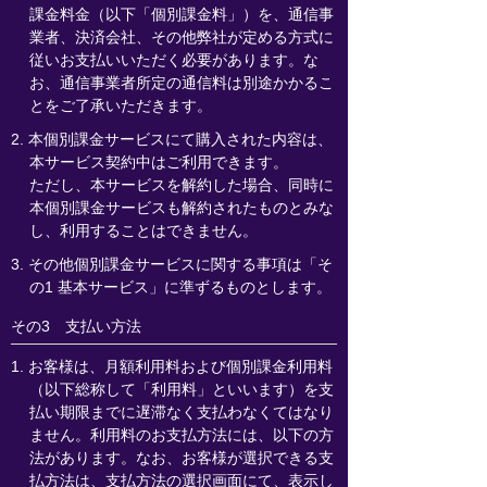
課金料金（以下「個別課金料」）を、通信事
業者、決済会社、その他弊社が定める方式に
従いお支払いいただく必要があります。な
お、通信事業者所定の通信料は別途かかるこ
とをご了承いただきます。
2. 本個別課金サービスにて購入された内容は、
本サービス契約中はご利用できます。
ただし、本サービスを解約した場合、同時に
本個別課金サービスも解約されたものとみな
し、利用することはできません。
3. その他個別課金サービスに関する事項は「そ
の1 基本サービス」に準ずるものとします。
その3 支払い方法
1. お客様は、月額利用料および個別課金利用料
（以下総称して「利用料」といいます）を支
払い期限までに遅滞なく支払わなくてはなり
ません。利用料のお支払方法には、以下の方
法があります。なお、お客様が選択できる支
払方法は、支払方法の選択画面にて、表示し