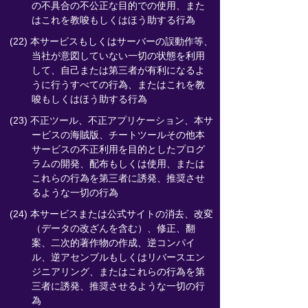
の不具合の不公正な目的での使用、また
はこれを教唆もしくはほう助する行為
(22) 本サービスもしくはサーバーの誤動作等、
当社が意図していない一切の状態を利用
して、自己または第三者が有利になるよ
うに行うすべての行為、またはこれを教
唆もしくはほう助する行為
(23) 不正ツール、不正アプリケーション、本サ
ービスの海賊版、チートツールその他本
サービスの不正利用を目的としたプログ
ラムの開発、配布もしくは使用、または
これらの行為を第三者に誘発、推奨させ
るような一切の行為
(24) 本サービスまたは公式サイトの消去、改変
（データの改ざんを含む）、修正、翻
案、二次的著作物の作成、逆コンパイ
ル、逆アセンブルもしくはリバースエン
ジニアリング、またはこれらの行為を第
三者に誘発、推奨させるような一切の行
為