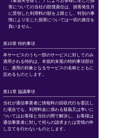
（重過失を除く。）によりお客様に生じた損
害についての当社の賠償責任は、損害発生月
に受領した利用料の額を上限とし、特別の事
情により生じた損害については一切の責任を
負いません。
第10章 特約事項
本サービスのうち一部のサービスに対してのみ
適用される特約は、本規約末尾の特約事項部分
に、適用の対象となるサービスの名称とともに
定めるものとします。
第11章 協議事項
当社が通信事業者に情報料の回収代行を委託し
た場合でも、利用料金に係わる疑義又は争いに
ついてはお客様と当社の間で解決し、お客様は
通信事業者に対して何らの請求または苦情の申
し立てを行わないものとします。