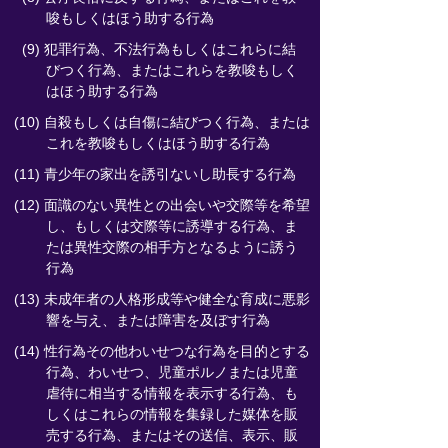
唆もしくはほう助する行為
(9) 犯罪行為、不法行為もしくはこれらに結
びつく行為、またはこれらを教唆もしく
はほう助する行為
(10) 自殺もしくは自傷に結びつく行為、または
これを教唆もしくはほう助する行為
(11) 青少年の家出を誘引ないし助長する行為
(12) 面識のない異性との出会いや交際等を希望
し、もしくは交際等に誘導する行為、ま
たは異性交際の相手方となるように誘う
行為
(13) 未成年者の人格形成等や健全な育成に悪影
響を与え、または障害を及ぼす行為
(14) 性行為その他わいせつな行為を目的とする
行為、わいせつ、児童ポルノまたは児童
虐待に相当する情報を表示する行為、も
しくはこれらの情報を集録した媒体を販
売する行為、またはその送信、表示、販