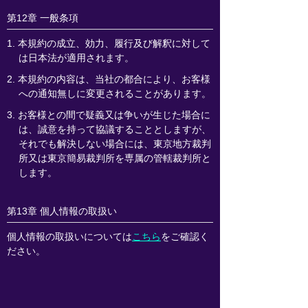
第12章 一般条項
1. 本規約の成立、効力、履行及び解釈に対して
は日本法が適用されます。
2. 本規約の内容は、当社の都合により、お客様
への通知無しに変更されることがあります。
3. お客様との間で疑義又は争いが生じた場合に
は、誠意を持って協議することとしますが、
それでも解決しない場合には、東京地方裁判
所又は東京簡易裁判所を専属の管轄裁判所と
します。
第13章 個人情報の取扱い
個人情報の取扱いについては
こちら
をご確認く
ださい。
本人が容易に認識できない方法による個人情報
の取得