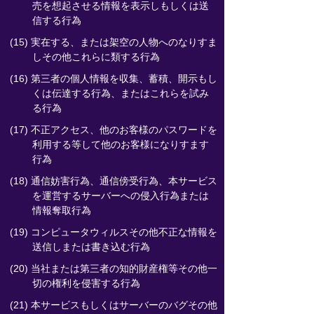
売を想起させる情報を表示しもしくは送
信する行為
(15) 実在する、または架空の人物へのなりすま
しその他これらに類する行為
(16) 第三者の個人情報を収集、蓄積、開示もし
くは伝達する行為、またはこれらを試み
る行為
(17) 不正アクセス、他のお客様のパスワードを
利用する等して他のお客様になりすます
行為
(18) 通信妨害行為、通信傍受行為、本サービス
を運営するサーバーへの侵入行為または
情報奪取行為
(19) コンピュータウィルスその他不正な情報を
送信しまたは書き込む行為
(20) 当社または第三者の知的財産権等その他一
切の権利を侵害する行為
(21) 本サービスもしくはサーバーのバグその他