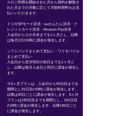
スのご利用を開始された月から契約が解除さ
れた月までの月数に応じて月額利用料をお支
払いいただきます。
ドコモSPモード決済・auかんたん決済・ク
レジットカード決済・Amazon Pay決済
入会日からその月末までを1ヶ月とし、以降
は毎月1日の0時に課金が発生します。
ソフトバンクまとめて支払い・ワイモバイル
まとめて支払い
入会日から翌月同日の前日までを1ヶ月と
し、以降は毎月入会日と同日に課金が発生し
ます。
※3ヶ月プランは、入会日から90日目までを
期間とし91日目の0時に課金が発生します。
以降は90日ごとに課金が発生します。6ヶ月
プランは180日目までを期間とし、181日目
の0時に課金が発生します。以降180日ごと
に課金が発生します。