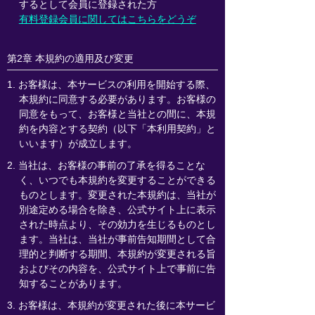
するとして会員に登録された方
有料登録会員に関してはこちらをどうぞ
第2章 本規約の適用及び変更
1. お客様は、本サービスの利用を開始する際、
本規約に同意する必要があります。お客様の
同意をもって、お客様と当社との間に、本規
約を内容とする契約（以下「本利用契約」と
いいます）が成立します。
2. 当社は、お客様の事前の了承を得ることな
く、いつでも本規約を変更することができる
ものとします。変更された本規約は、当社が
別途定める場合を除き、公式サイト上に表示
された時点より、その効力を生じるものとし
ます。当社は、当社が事前告知期間として合
理的と判断する期間、本規約が変更される旨
およびその内容を、公式サイト上で事前に告
知することがあります。
3. お客様は、本規約が変更された後に本サービ