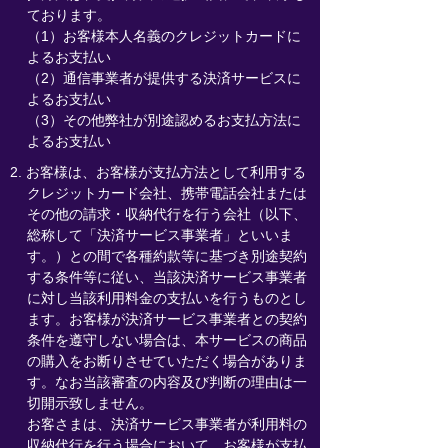
ております。
（1）お客様本人名義のクレジットカードに
よるお支払い
（2）通信事業者が提供する決済サービスに
よるお支払い
（3）その他弊社が別途認めるお支払方法に
よるお支払い
2. お客様は、お客様が支払方法として利用する
クレジットカード会社、携帯電話会社または
その他の請求・収納代行を行う会社（以下、
総称して「決済サービス事業者」といいま
す。）との間で各種約款等に基づき別途契約
する条件等に従い、当該決済サービス事業者
に対し当該利用料金の支払いを行うものとし
ます。お客様が決済サービス事業者との契約
条件を遵守しない場合は、本サービスの商品
の購入をお断りさせていただく場合がありま
す。なお当該審査の内容及び判断の理由は一
切開示致しません。
お客さまは、決済サービス事業者が利用料の
収納代行を行う場合において、お客様が支払