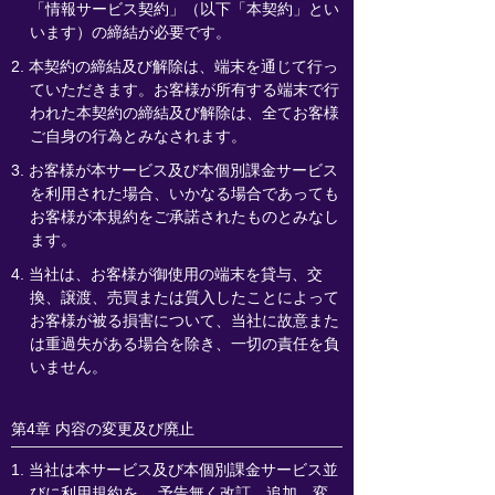
「情報サービス契約」（以下「本契約」とい
います）の締結が必要です。
2. 本契約の締結及び解除は、端末を通じて行っ
ていただきます。お客様が所有する端末で行
われた本契約の締結及び解除は、全てお客様
ご自身の行為とみなされます。
3. お客様が本サービス及び本個別課金サービス
を利用された場合、いかなる場合であっても
お客様が本規約をご承諾されたものとみなし
ます。
4. 当社は、お客様が御使用の端末を貸与、交
換、譲渡、売買または質入したことによって
お客様が被る損害について、当社に故意また
は重過失がある場合を除き、一切の責任を負
いません。
第4章 内容の変更及び廃止
1. 当社は本サービス及び本個別課金サービス並
びに利用規約を、 予告無く改訂、追加、変