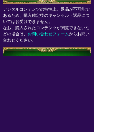
デジタルコンテンツの特性上、返品が不可能で
あるため、購入確定後のキャンセル・返品につ
いてはお受けできません。
なお、購入されたコンテンツが閲覧できないな
どの場合は、
お問い合わせフォーム
からお問い
合わせください。
事業者の名称
株式会社メディア工房
住所
〒106-0032
東京都港区六本木7-15-9 住友不動産六本木セン
トラルタワー9階