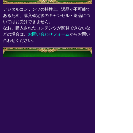
デジタルコンテンツの特性上、返品が不可能で
あるため、購入確定後のキャンセル・返品につ
いてはお受けできません。
なお、購入されたコンテンツが閲覧できないな
どの場合は、
お問い合わせフォーム
からお問い
合わせください。
事業者の名称
株式会社メディア工房
住所
〒106-0032
東京都港区六本木7-15-9 住友不動産六本木セン
トラルタワー9階